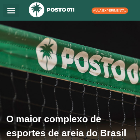
Ir
para
AULA EXPERIMENTAL
o
conteúdo
O maior complexo de
esportes de areia do Brasil