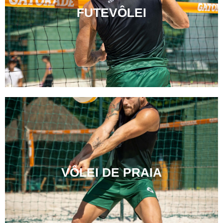
FUTEVÔLEI
VÔLEI DE PRAIA