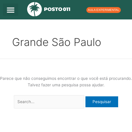
Ir
para
AULA EXPERIMENTAL
o
Pesquisar
conteúdo
por:
Grande São Paulo
Parece que não conseguimos encontrar o que você está procurando.
Talvez fazer uma pesquisa possa ajudar.